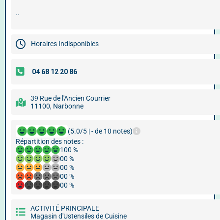
..
Horaires Indisponibles
39 Rue de l'Ancien Courrier
11100, Narbonne
(5.0/5 | - de 10 notes)
Répartition des notes :
100 %
00 %
00 %
00 %
00 %
ACTIVITÉ PRINCIPALE
Magasin d'Ustensiles de Cuisine