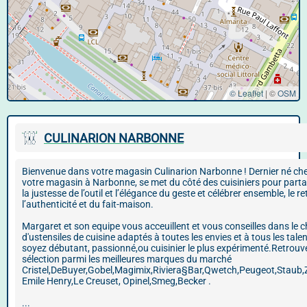
© Leaflet
|
©
OSM
CULINARION NARBONNE
Bienvenue dans votre magasin Culinarion Narbonne ! Dernier né che
votre magasin à Narbonne, se met du côté des cuisiniers pour part
la justesse de l’outil et l’élégance du geste et célébrer ensemble, le re
l’authenticité et du fait-maison.
Margaret et son equipe vous acceuillent et vous conseilles dans le c
d'ustensiles de cuisine adaptés à toutes les envies et à tous les tale
soyez débutant, passionné,ou cuisinier le plus expérimenté.Retrouv
sélection parmi les meilleures marques du marché
Cristel,DeBuyer,Gobel,Magimix,Riviera§Bar,Qwetch,Peugeot,Staub,Z
Emile Henry,Le Creuset, Opinel,Smeg,Becker .
...