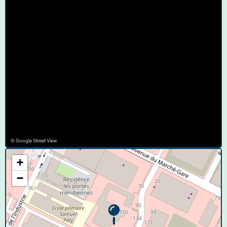
© Google Street View
+
−