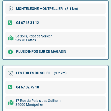
MONTELEONE MONTPELLIER
(3.1 km)
Le Solis, Rdpt de Soriech
34970 Lattes
PLUS D'INFOS SUR CE MAGASIN
LES TOILES DU SOLEIL
(3.2 km)
17 Rue du Palais des Guilhem
34000 Montpellier