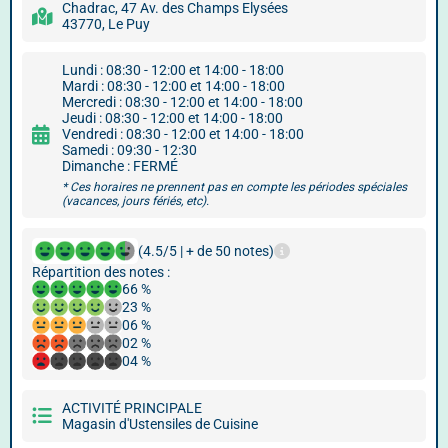
Chadrac, 47 Av. des Champs Elysées
43770, Le Puy
Lundi : 08:30 - 12:00 et 14:00 - 18:00
Mardi : 08:30 - 12:00 et 14:00 - 18:00
Mercredi : 08:30 - 12:00 et 14:00 - 18:00
Jeudi : 08:30 - 12:00 et 14:00 - 18:00
Vendredi : 08:30 - 12:00 et 14:00 - 18:00
Samedi : 09:30 - 12:30
Dimanche : FERMÉ
* Ces horaires ne prennent pas en compte les périodes spéciales
(vacances, jours fériés, etc).
(4.5/5 | + de 50 notes)
Répartition des notes :
66 %
23 %
06 %
02 %
04 %
ACTIVITÉ PRINCIPALE
Magasin d'Ustensiles de Cuisine