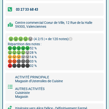
Centre commercial Coeur de Ville, 12 Rue de la Halle
59300, Valenciennes
(4.2/5 | + de 120 notes)
Répartition des notes :
52 %
28 %
14 %
03 %
02 %
ACTIVITÉ PRINCIPALE
Magasin d'Ustensiles de Cuisine
AUTRES ACTIVITÉS
Cuisiniste
Magasin
Itinéraire vers Alice Délice - Définitivement Fermé