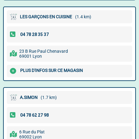
LES GARÇONS EN CUISINE
(1.4 km)
23 B Rue Paul Chenavard
69001 Lyon
PLUS D'INFOS SUR CE MAGASIN
A.SIMON
(1.7 km)
6 Rue du Plat
69002 Lyon