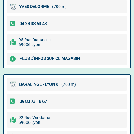
YVES DELORME
(700 m)
95 Rue Duguesclin
69006 Lyon
PLUS D'INFOS SUR CE MAGASIN
BARALINGE - LYON 6
(700 m)
92 Rue Vendôme
69006 Lyon