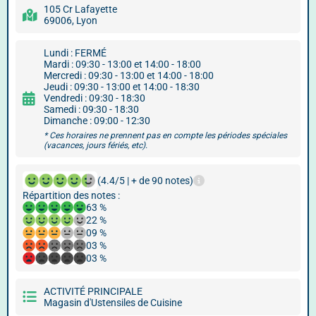
105 Cr Lafayette
69006, Lyon
Lundi : FERMÉ
Mardi : 09:30 - 13:00 et 14:00 - 18:00
Mercredi : 09:30 - 13:00 et 14:00 - 18:00
Jeudi : 09:30 - 13:00 et 14:00 - 18:30
Vendredi : 09:30 - 18:30
Samedi : 09:30 - 18:30
Dimanche : 09:00 - 12:30
* Ces horaires ne prennent pas en compte les périodes spéciales
(vacances, jours fériés, etc).
(4.4/5 | + de 90 notes)
Répartition des notes :
63 %
22 %
09 %
03 %
03 %
ACTIVITÉ PRINCIPALE
Magasin d'Ustensiles de Cuisine