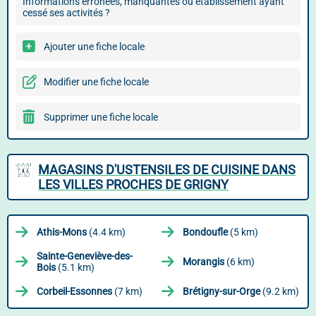
Informations erronées, manquantes ou établissement ayant
cessé ses activités ?
Ajouter une fiche locale
Modifier une fiche locale
Supprimer une fiche locale
MAGASINS D'USTENSILES DE CUISINE DANS
LES VILLES PROCHES DE GRIGNY
Athis-Mons
(4.4 km)
Bondoufle
(5 km)
Sainte-Geneviève-des-
Morangis
(6 km)
Bois
(5.1 km)
Corbeil-Essonnes
(7 km)
Brétigny-sur-Orge
(9.2 km)