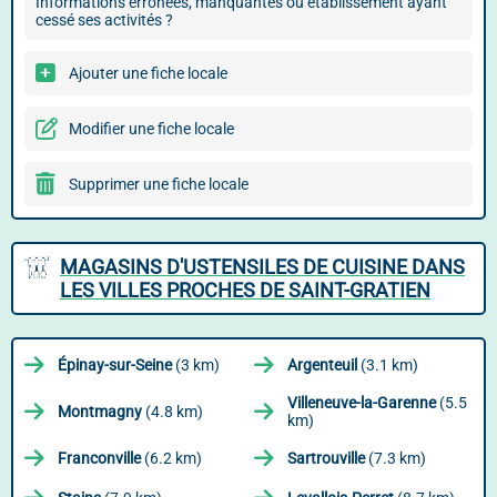
Informations erronées, manquantes ou établissement ayant
cessé ses activités ?
Ajouter une fiche locale
Modifier une fiche locale
Supprimer une fiche locale
MAGASINS D'USTENSILES DE CUISINE DANS
LES VILLES PROCHES DE SAINT-GRATIEN
Épinay-sur-Seine
(3 km)
Argenteuil
(3.1 km)
Villeneuve-la-Garenne
(5.5
Montmagny
(4.8 km)
km)
Franconville
(6.2 km)
Sartrouville
(7.3 km)