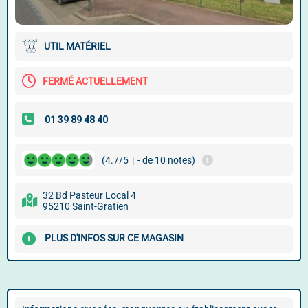
UTIL MATÉRIEL
FERMÉ ACTUELLEMENT
(4.7/5
|
- de 10 notes)
32 Bd Pasteur Local 4
95210 Saint-Gratien
PLUS D'INFOS SUR CE MAGASIN