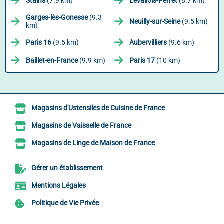
Stains
(7.9 km)
Levallois-Perret
(8.7 km)
Garges-lès-Gonesse
(9.3
Neuilly-sur-Seine
(9.5 km)
km)
Paris 16
(9.5 km)
Aubervilliers
(9.6 km)
Baillet-en-France
(9.9 km)
Paris 17
(10 km)
Magasins d'Ustensiles de Cuisine de France
Magasins de Vaisselle de France
Magasins de Linge de Maison de France
Gérer un établissement
Mentions Légales
Politique de Vie Privée