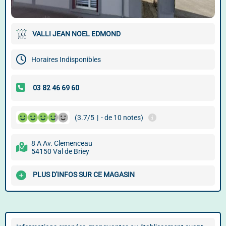
VALLI JEAN NOEL EDMOND
Horaires Indisponibles
(3.7/5
|
- de 10 notes)
8 A Av. Clemenceau
54150 Val de Briey
PLUS D'INFOS SUR CE MAGASIN