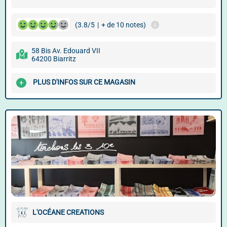
(3.8/5
|
+ de 10 notes)
58 Bis Av. Edouard VII
64200 Biarritz
PLUS D'INFOS SUR CE MAGASIN
L'OCÉANE CREATIONS