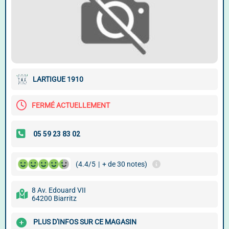
LARTIGUE 1910
FERMÉ ACTUELLEMENT
(4.4/5
|
+ de 30 notes)
8 Av. Edouard VII
64200 Biarritz
PLUS D'INFOS SUR CE MAGASIN