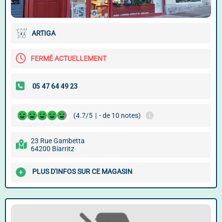
ARTIGA
FERMÉ ACTUELLEMENT
(4.7/5
|
- de 10 notes)
23 Rue Gambetta
64200 Biarritz
PLUS D'INFOS SUR CE MAGASIN