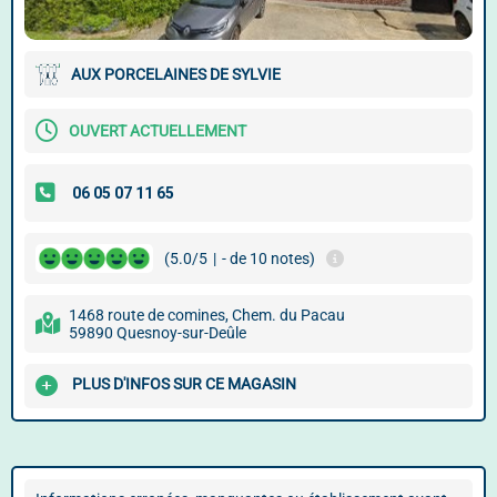
AUX PORCELAINES DE SYLVIE
OUVERT ACTUELLEMENT
(5.0/5
|
- de 10 notes)
1468 route de comines, Chem. du Pacau
59890 Quesnoy-sur-Deûle
PLUS D'INFOS SUR CE MAGASIN