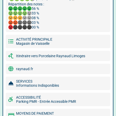
Répartition des notes :
56 %
33 %
08 %
03 %
00 %
ACTIVITÉ PRINCIPALE
Magasin de Vaisselle
Itinéraire vers Porcelaine Raynaud Limoges
raynaud.fr
SERVICES
Informations Indisponibles
ACCESSIBILITÉ
Parking PMR - Entrée Accessible PMR
MOYENS DE PAIEMENT