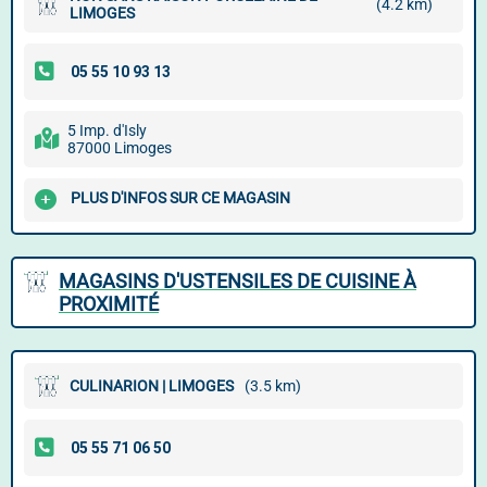
(4.2 km)
LIMOGES
5 Imp. d'Isly
87000 Limoges
PLUS D'INFOS SUR CE MAGASIN
MAGASINS D'USTENSILES DE CUISINE À
PROXIMITÉ
CULINARION | LIMOGES
(3.5 km)